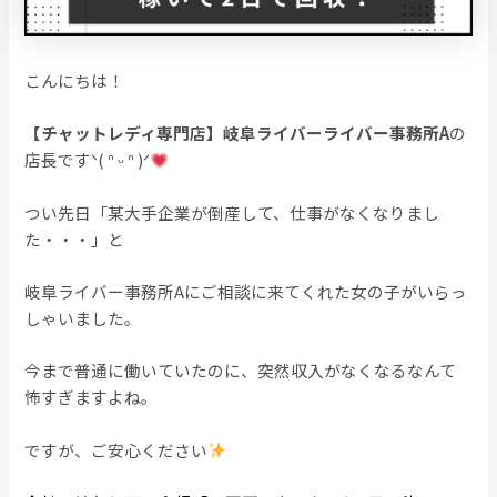
こんにちは！
【チャットレディ専門店】岐阜ライバーライバー事務所A
の
店長ですᐠ( ᐢ ᵕ ᐢ )ᐟ
つい先日「某大手企業が倒産して、仕事がなくなりまし
た・・・」と
岐阜ライバー事務所Aにご相談に来てくれた女の子がいらっ
しゃいました。
今まで普通に働いていたのに、突然収入がなくなるなんて
怖すぎますよね。
ですが、ご安心ください