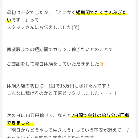
最初は不安でしたが、「とにかく
短期間でたくさん稼ぎた
い
です！」って
スタッフさんにお伝えしました(笑)
再就職までの短期間でガッツリ稼ぎたいとのことで
ご面談をして翌日体験をしていただきました
体験入店の初日に、1日で15万円も稼げたんです！
こんなに稼げるのかと正直ビックリしました・・・！
次の日に13万円稼げて、なんと
2日間で会社の給与分が回収
できました！
「明日からどうやって生きよう」っていう不安が消えて、チ
ャットレディを始めて本当によかったです。