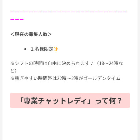
ーーーーーーーーーーーーーーーーーーーーーーーーー
ーーー
＜現在の募集人数＞
１名様限定
※シフトの時間は自由に決められます♪（18～24時な
ど）
※稼ぎやすい時間帯は22時～2時がゴールデンタイム
「専業チャットレディ」って何？