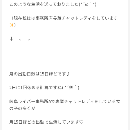
このような生活を送っておりました(*´ω｀*)
（現在私はは事務所店長兼チャットレディをしています
）
↓ ↓ ↓
月の出勤日数は15日ほどです♪
2日に1回休める計算ですね( *´艸｀)
岐阜ライバー事務所Aで専業チャットレディをしている女
の子の多くが
月15日ほどの出勤で生活しています♡