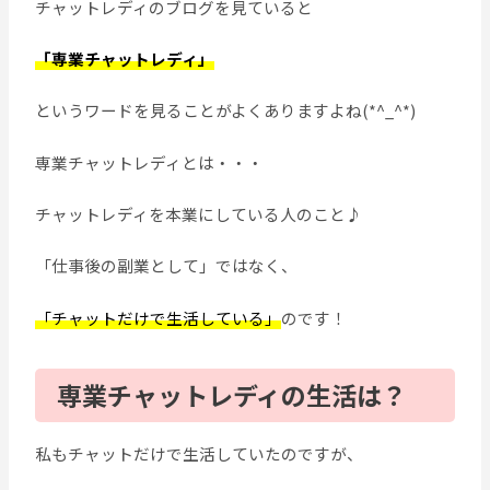
チャットレディのブログを見ていると
「専業チャットレディ」
というワードを見ることがよくありますよね(*^_^*)
専業チャットレディとは・・・
チャットレディを本業にしている人のこと♪
「仕事後の副業として」ではなく、
「チャットだけで生活している」
のです！
専業チャットレディの生活は？
私もチャットだけで生活していたのですが、