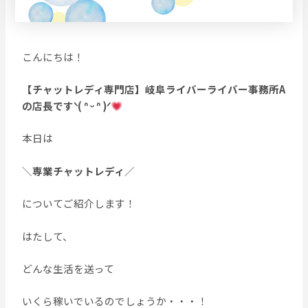
こんにちは！
【チャットレディ専門店】岐阜ライバーライバー事務所A
の店長ですᐠ( ᐢ ᵕ ᐢ )ᐟ
本日は
＼
専業チャットレディ
／
についてご紹介します！
はたして、
どんな生活を送って
いくら稼いでいるのでしょうか・・・！