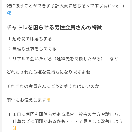
雑に扱うことができず余計大変に感じるんですよね(´;ω;｀)
チャトレを困らせる男性会員さんの特徴
短時間で即落ちする
無理な要求をしてくる
リアルで会いたがる（連絡先を交換したがる） など
どれもされたら嫌な気持ちになりますよね…
それぞれの会員さんにどう対処すればいいのか
簡単にお伝えします
１日に何回も即落ちがある場合、挨拶の仕方や話し方、
仕草などに問題があるかも・・・？見直して改善しよう