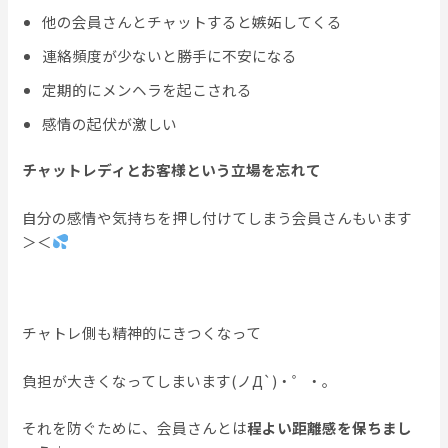
他の会員さんとチャットすると嫉妬してくる
連絡頻度が少ないと勝手に不安になる
定期的にメンヘラを起こされる
感情の起伏が激しい
チャットレディとお客様という立場を忘れて
自分の感情や気持ちを押し付けてしまう会員さんもいます
＞＜
チャトレ側も精神的にきつくなって
負担が大きくなってしまいます(ノД`)・゜・。
それを防ぐために、会員さんとは
程よい距離感を保ちまし