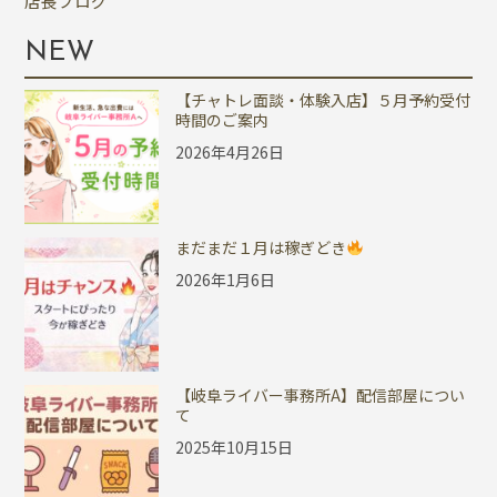
店長ブログ
NEW
【チャトレ面談・体験入店】５月予約受付
時間のご案内
2026年4月26日
まだまだ１月は稼ぎどき
2026年1月6日
【岐阜ライバー事務所A】配信部屋につい
て
2025年10月15日