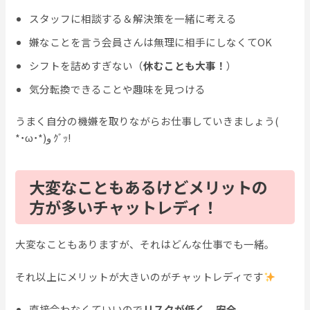
スタッフに相談する＆解決策を一緒に考える
嫌なことを言う会員さんは無理に相手にしなくてOK
シフトを詰めすぎない（
休むことも大事！
）
気分転換できることや趣味を見つける
うまく自分の機嫌を取りながらお仕事していきましょう(
*˙ω˙*)و ｸﾞｯ!
大変なこともあるけどメリットの
方が多いチャットレディ！
大変なこともありますが、それはどんな仕事でも一緒。
それ以上にメリットが大きいのがチャットレディです
直接会わなくていいので
リスクが低く、安全