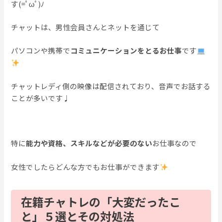
す(=ﾟωﾟ)ﾉ
チャットは、男性会員さんとネットを通じて
パソコンや携帯で
コミュニケーションをとるお仕事
です
チャットレディ側の映像は配信されており、音声でお話する
ことが多いです♩
特に
能力や資格、スキルなどが必要のない
お仕事なので
女性でしたらどんな方でもお仕事ができます
在籍チャトレの「大変だったこ
と」５選とその対処法