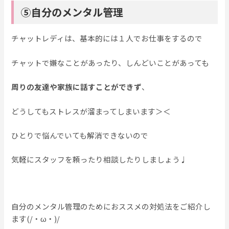
⑤自分のメンタル管理
チャットレディは、基本的には１人でお仕事をするので
チャットで嫌なことがあったり、しんどいことがあっても
周りの友達や家族に話すことができず
、
どうしてもストレスが溜まってしまいます＞＜
ひとりで悩んでいても解消できないので
気軽にスタッフを頼ったり相談したりしましょう♩
自分のメンタル管理のためにおススメの対処法をご紹介し
ます(/・ω・)/