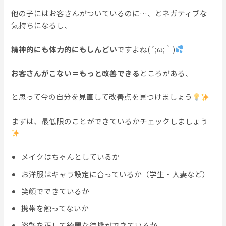
他の子にはお客さんがついているのに…、とネガティブな
気持ちになるし、
精神的にも体力的にもしんどい
ですよね(´;ω;｀)
お客さんがこない＝もっと改善できる
ところがある、
と思って今の自分を見直して改善点を見つけましょう
まずは、最低限のことができているかチェックしましょう
メイクはちゃんとしているか
お洋服はキャラ設定に合っているか（学生・人妻など）
笑顔でできているか
携帯を触ってないか
姿勢を正して綺麗な待機ができているか