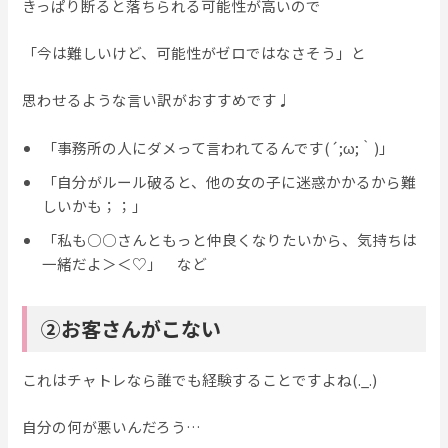
きっぱり断ると落ちられる可能性が高いので
「今は難しいけど、可能性がゼロではなさそう」と
思わせるような言い訳がおすすめです♩
「事務所の人にダメって言われてるんです(´;ω;｀)」
「自分がルール破ると、他の女の子に迷惑かかるから難
しいかも；；」
「私も○○さんともっと仲良くなりたいから、気持ちは
一緒だよ＞＜♡」 など
②お客さんがこない
これはチャトレなら誰でも経験することですよね(._.)
自分の何が悪いんだろう…