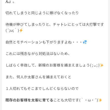
ん」
。
切れてしまうと同じように稼げなくなったり
待機が伸びてしまったりと、チャトレにとっては大打撃です
(´;ω;｀)
自然とモチベーションも下がりますよね・・・
これには残念ながら対処法はないため、
しばらく辛抱して、新規のお客様を捕まえましょう( ; ᴗ ; )
また、何人か太客さんを捕まえておくと
１人切れてもそこまでしんどくならないので
既存のお客様を太客に育てる
ことも大切です(｀・ω・´)