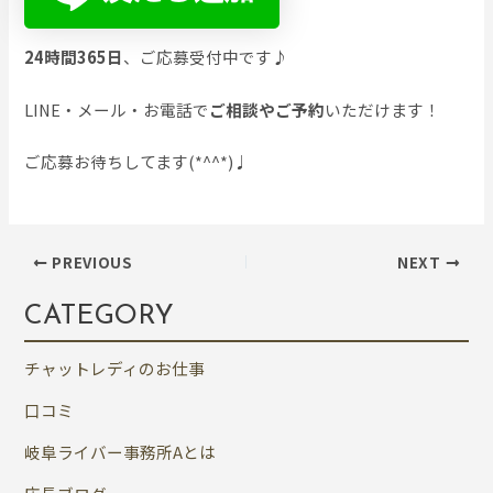
24時間365日
、ご応募受付中です♪
LINE・メール・お電話で
ご相談やご予約
いただけます！
ご応募お待ちしてます(*^^*)♩
PREVIOUS
NEXT
CATEGORY
チャットレディのお仕事
口コミ
岐阜ライバー事務所Aとは