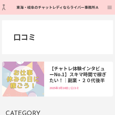
内
Ma
東海・岐阜のチャットレディならライバー事務所Ａ
容
Me
を
ス
キ
ッ
口コミ
プ
【チャトレ体験インタビュ
ーNo.1】スキマ時間で稼ぎ
たい！｜副業・２０代後半
2025年3月10日
/
口コミ
CATEGORY